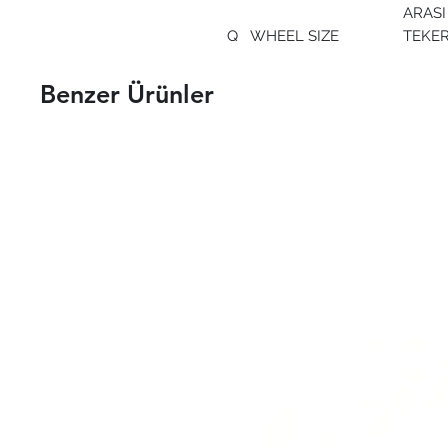
ARASI
Q
WHEEL SIZE
TEKE
Benzer Ürünler