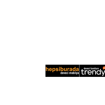
DEVECİ MOBİLYA