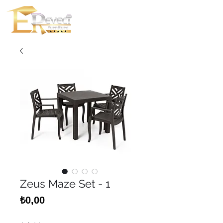
Zeus Maze Set - 1
Fiyat
₺0,00