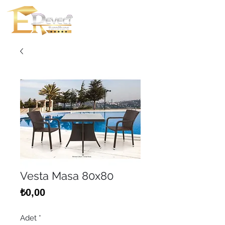
Vesta Masa 80x80
Fiyat
₺0,00
Adet
*