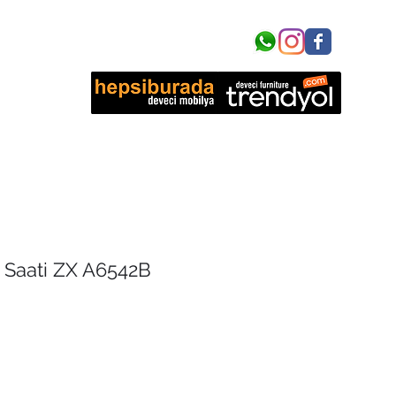
işim
r Saati ZX A6542B