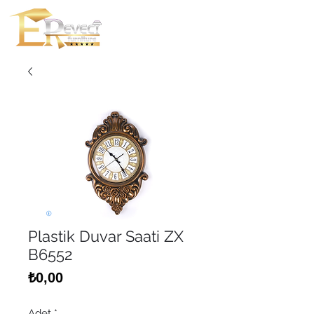
Plastik Duvar Saati ZX
B6552
Fiyat
₺0,00
Adet
*