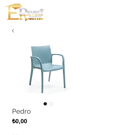
Pedro
Fiyat
₺0,00