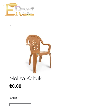
Melisa Koltuk
Fiyat
₺0,00
Adet
*