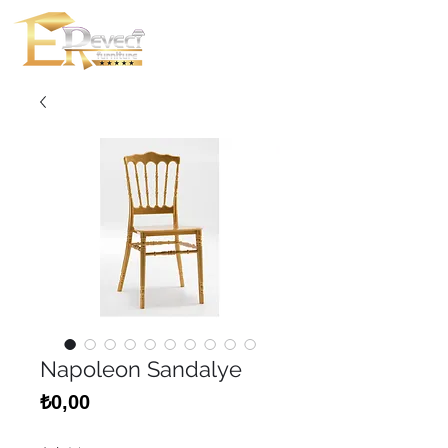
Napoleon Sandalye
Fiyat
₺0,00