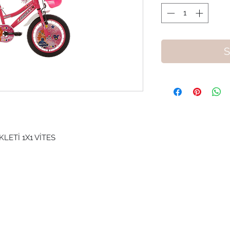
S
KLETİ 1X1 VİTES