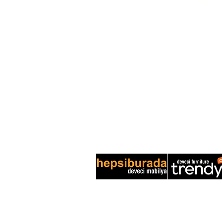
DEVECİ MOBİLYA