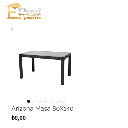
Arizona Masa 80X140
Fiyat
₺0,00