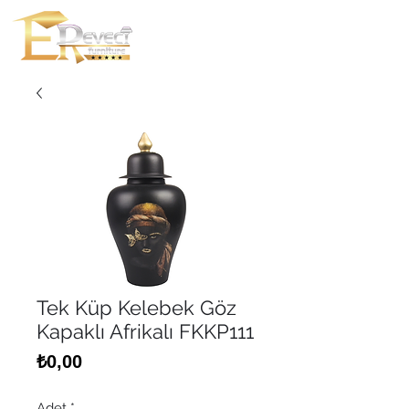
Tek Küp Kelebek Göz
Kapaklı Afrikalı FKKP111
Fiyat
₺0,00
Adet
*