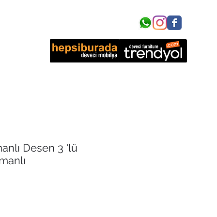
işim
anlı Desen 3 'lü
manlı