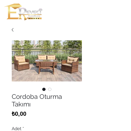
Cordoba Oturma
Takımı
Fiyat
₺0,00
Adet
*