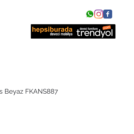
işim
as Beyaz FKANS887