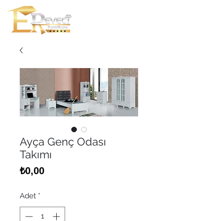
Ayça Genç Odası
Takımı
Fiyat
₺0,00
Adet
*