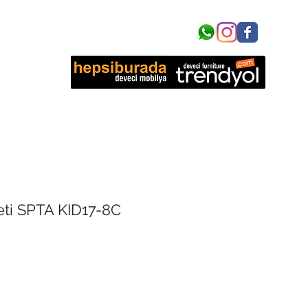
işim
ti SPTA KID17-8C