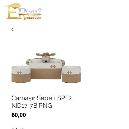
Çamaşır Sepeti SPT2
KID17-7B.PNG
Fiyat
₺0,00