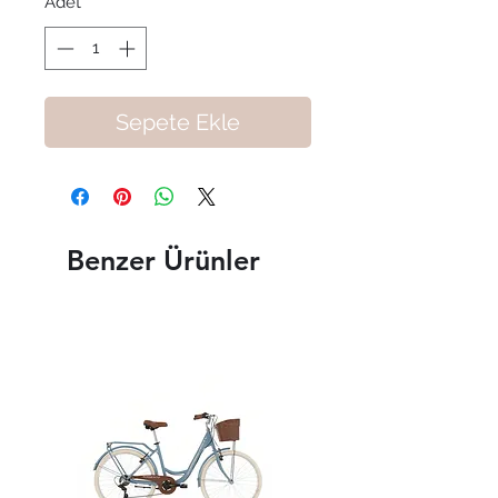
Adet
*
Sepete Ekle
Benzer Ürünler