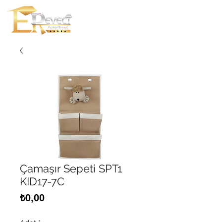
Çamaşır Sepeti SPT1
KID17-7C
Fiyat
₺0,00