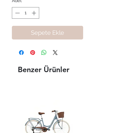
Adet
*
Sepete Ekle
Benzer Ürünler